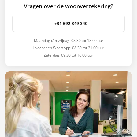
Vragen over de woonverzekering?
+31 592 349 340
Maandag t/m vrijdag: 08.30 tot 18.00 uur
Livechat en WhatsApp: 08.30 tot 21.00 uur
Zaterdag: 09.30 tot 16.00 uur