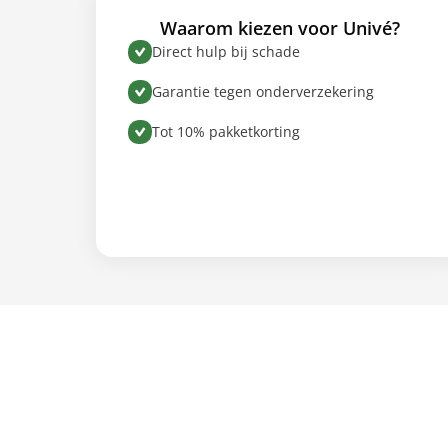
Waarom kiezen voor Univé?
Direct hulp bij schade
Garantie tegen onderverzekering
Tot 10% pakketkorting